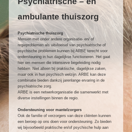
Psychiatrische – en
ambulante thuiszorg
Psychiatrische thuiszorg
Mensen met onder andere organisatie- en/ of
regieproblemen als uitvloeisel van psychiatrische of
psychische problemen kunnen bij ARBE terecht voor
ondersteuning in hun dagelijkse functioneren. Het gaat
hier om mensen die intensieve begeleiding nodig
hebben. Niet alleen bij praktische, dagelijkse zaken,
maar ook in hun psychisch welzijn. ARBE kan deze
combinatie bieden dankzij jarenlange ervaring in de
psychiatrische zorg.
ARBE is een netwerkorganisatie die samenwerkt met
diverse instellingen binnen de regio.
Ondersteuning voor mantelzorgers
Ook de familie of verzorgers van deze cliënten kunnen
een beroep op ons doen voor ondersteuning. Zo bieden
wij bijvoorbeeld praktische en/of psychische hulp aan