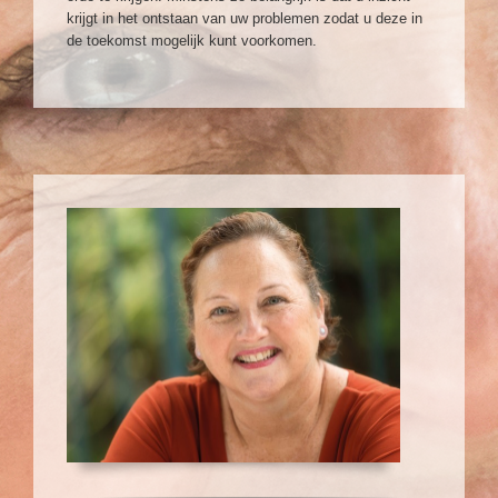
krijgt in het ontstaan van uw problemen zodat u deze in
de toekomst mogelijk kunt voorkomen.