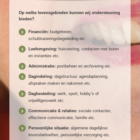
Op welke levensgebieden kunnen wij ondersteuning
bieden?
Financiën:
budgetteren,
schuldsaneringsbegeleiding etc.
Leefomgeving:
huisvesting, contacten met buren
en instanties etc.
Administratie:
postbeheer en archivering etc.
Dagindeling:
dagstructuur, agendaplanning,
afspraken maken en nakomen etc.
Dagbesteding:
werk, sport, hobby’s of
vrijwilligerswerk etc.
Communicatie & relaties:
sociale contacten,
effectieve communicatie, familie etc.
Persoonlijke situatie:
algemene dagelijkse
levensbehoeften, persoonlijke verzorging etc.