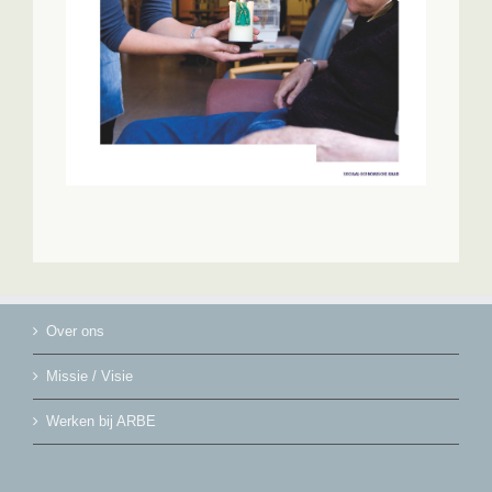
Over ons
Missie / Visie
Werken bij ARBE