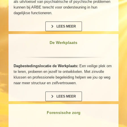
als uitvloeisel van psychiatrische of psychische problemen
kunnen bij ARBE terecht voor ondersteuning in hun
dagelijkse functioneren.
LEES MEER
De Werkplaats
Dagbestedingslocatie de Werkplaats:
Een veilige plek om
te leren, proberen en jezelf te ontwikkelen. Met zinvolle
klussen en professionele begeleiding helpen we jou op weg
naar meer structuur en zelfvertrouwen.
LEES MEER
Forensische zorg