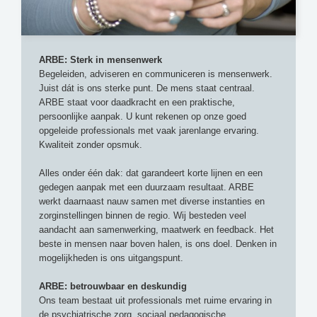
ARBE: Sterk in mensenwerk
Begeleiden, adviseren en communiceren is mensenwerk.
Juist dát is ons sterke punt. De mens staat centraal.
ARBE staat voor daadkracht en een praktische,
persoonlijke aanpak. U kunt rekenen op onze goed
opgeleide professionals met vaak jarenlange ervaring.
Kwaliteit zonder opsmuk.
Alles onder één dak: dat garandeert korte lijnen en een
gedegen aanpak met een duurzaam resultaat. ARBE
werkt daarnaast nauw samen met diverse instanties en
zorginstellingen binnen de regio. Wij besteden veel
aandacht aan samenwerking, maatwerk en feedback. Het
beste in mensen naar boven halen, is ons doel. Denken in
mogelijkheden is ons uitgangspunt.
ARBE: betrouwbaar en deskundig
Ons team bestaat uit professionals met ruime ervaring in
de psychiatrische zorg, sociaal pedagogische