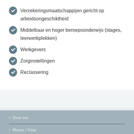
Verzekeringsmaatschappijen gericht op
arbeidsongeschiktheid
Middelbaar en hoger beroepsonderwijs (stages,
leerwerkplekken)
Werkgevers
Zorginstellingen
Reclassering
Over ons
Missie / Visie