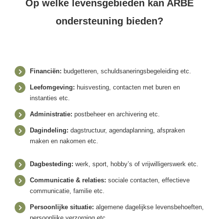
Op welke levensgebieden kan ARBE
ondersteuning bieden?
Financiën:
budgetteren, schuldsaneringsbegeleiding etc.
Leefomgeving:
huisvesting, contacten met buren en
instanties etc.
Administratie:
postbeheer en archivering etc.
Dagindeling:
dagstructuur, agendaplanning, afspraken
maken en nakomen etc.
Dagbesteding:
werk, sport, hobby’s of vrijwilligerswerk etc.
Communicatie & relaties:
sociale contacten, effectieve
communicatie, familie etc.
Persoonlijke situatie:
algemene dagelijkse levensbehoeften,
persoonlijke verzorging etc.