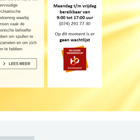
ervoudige
chiatrische
doening waarbij
nsen vaak de
ronische behoefte
bben om spullen te
rzamelen en om zich
en te hebben.
LEES MEER