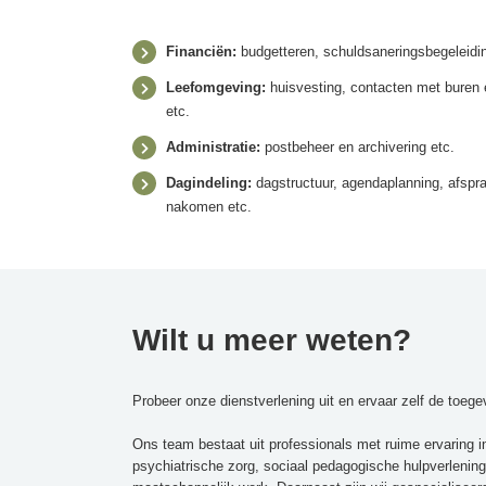
Financiën:
budgetteren, schuldsaneringsbegeleidin
Leefomgeving:
huisvesting, contacten met buren 
etc.
Administratie:
postbeheer en archivering etc.
Dagindeling:
dagstructuur, agendaplanning, afsp
nakomen etc.
Wilt u meer weten?
Probeer onze dienstverlening uit en ervaar zelf de toeg
Ons team bestaat uit professionals met ruime ervaring i
psychiatrische zorg, sociaal pedagogische hulpverlening