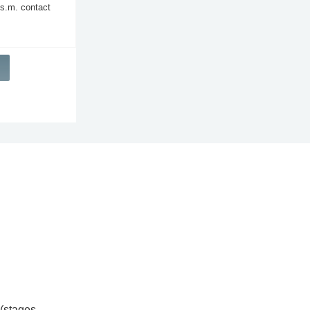
s.m. contact
(stages,