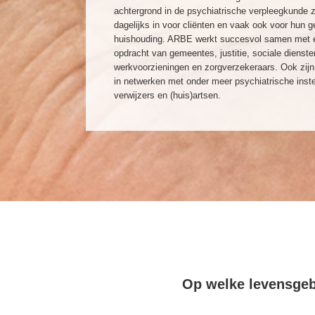
achtergrond in de psychiatrische verpleegkunde 
dagelijks in voor cliënten en vaak ook voor hun g
huishouding. ARBE werkt succesvol samen met e
opdracht van gemeentes, justitie, sociale dienste
werkvoorzieningen en zorgverzekeraars. Ook zijn
in netwerken met onder meer psychiatrische inste
verwijzers en (huis)artsen.
Op welke levensge