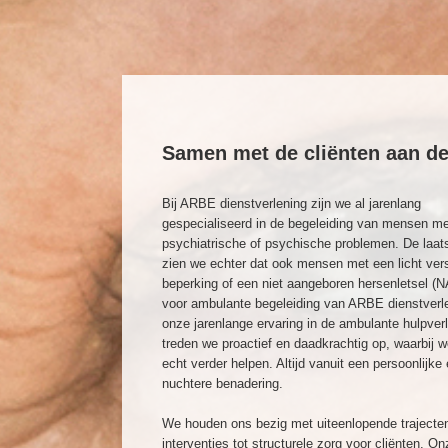
Samen met de cliënten aan de
Bij ARBE dienstverlening zijn we al jarenlang
gespecialiseerd in de begeleiding van mensen me
psychiatrische of psychische problemen. De laats
zien we echter dat ook mensen met een licht vers
beperking of een niet aangeboren hersenletsel (
voor ambulante begeleiding van ARBE dienstverl
onze jarenlange ervaring in de ambulante hulpver
treden we proactief en daadkrachtig op, waarbij
echt verder helpen. Altijd vanuit een persoonlijke
nuchtere benadering.
We houden ons bezig met uiteenlopende trajecten
interventies tot structurele zorg voor cliënten. On