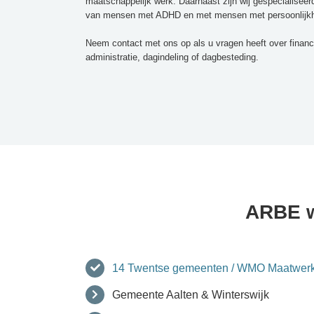
maatschappelijk werk. Daarnaast zijn wij gespecialiseer
van mensen met ADHD en met mensen met persoonlijkh
Neem contact met ons op als u vragen heeft over financ
administratie, dagindeling of dagbesteding.
ARBE w
14 Twentse gemeenten / WMO Maatwerk
Gemeente Aalten & Winterswijk