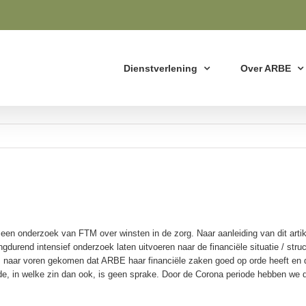
Dienstverlening
Over ARBE
een onderzoek van FTM over winsten in de zorg. Naar aanleiding van dit arti
durend intensief onderzoek laten uitvoeren naar de financiële situatie / str
s naar voren gekomen dat ARBE haar financiële zaken goed op orde heeft en d
de, in welke zin dan ook, is geen sprake. Door de Corona periode hebben we di