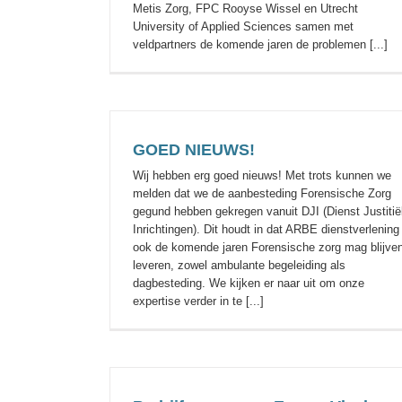
Metis Zorg, FPC Rooyse Wissel en Utrecht
University of Applied Sciences samen met
veldpartners de komende jaren de problemen [...]
GOED NIEUWS!
Wij hebben erg goed nieuws! Met trots kunnen we
melden dat we de aanbesteding Forensische Zorg
gegund hebben gekregen vanuit DJI (Dienst Justitië
Inrichtingen). Dit houdt in dat ARBE dienstverlening
ook de komende jaren Forensische zorg mag blijve
leveren, zowel ambulante begeleiding als
dagbesteding. We kijken er naar uit om onze
expertise verder in te [...]