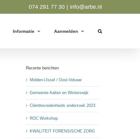
074 291 77 30
|
info@arbe.nl
Informatie
Aanmelden
Recente berichten
Midden-IJssel / Oost-Veluwe
Gemeente Aalten en Winterswijk
Cliënttevredenheids onderzoek 2023
ROC Workshop
KWALITEIT FORENSISCHE ZORG