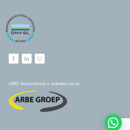
ARBE dienstverlening is onderdeel van de