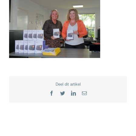
Deel dit artikel
Facebook
Twitter
LinkedIn
E-
mail