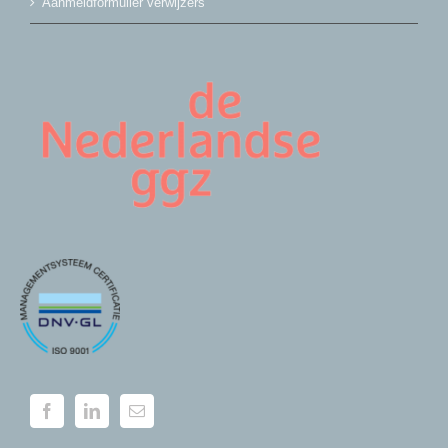
Aanmeldformulier verwijzers