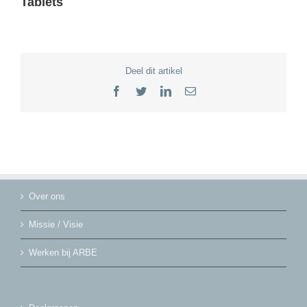
Tablets
Deel dit artikel
Facebook
Twitter
LinkedIn
E-
mail
Over ons
Missie / Visie
Werken bij ARBE