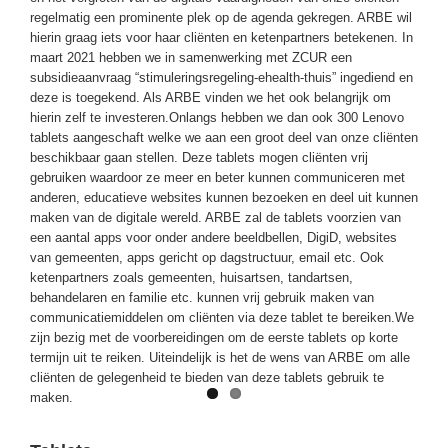
regelmatig een prominente plek op de agenda gekregen. ARBE wil
hierin graag iets voor haar cliënten en ketenpartners betekenen. In
maart 2021 hebben we in samenwerking met ZCUR een
subsidieaanvraag “stimuleringsregeling-ehealth-thuis” ingediend en
deze is toegekend. Als ARBE vinden we het ook belangrijk om
hierin zelf te investeren.Onlangs hebben we dan ook 300 Lenovo
tablets aangeschaft welke we aan een groot deel van onze cliënten
beschikbaar gaan stellen. Deze tablets mogen cliënten vrij
gebruiken waardoor ze meer en beter kunnen communiceren met
anderen, educatieve websites kunnen bezoeken en deel uit kunnen
maken van de digitale wereld. ARBE zal de tablets voorzien van
een aantal apps voor onder andere beeldbellen, DigiD, websites
van gemeenten, apps gericht op dagstructuur, email etc. Ook
ketenpartners zoals gemeenten, huisartsen, tandartsen,
behandelaren en familie etc. kunnen vrij gebruik maken van
communicatiemiddelen om cliënten via deze tablet te bereiken.We
zijn bezig met de voorbereidingen om de eerste tablets op korte
termijn uit te reiken. Uiteindelijk is het de wens van ARBE om alle
cliënten de gelegenheid te bieden van deze tablets gebruik te
maken.