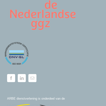
ARBE dienstverlening is onderdeel van de