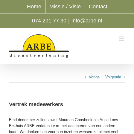
Ga
Home
Missie / Visie
Contact
naar
inhoud
074 291 77 30
|
info@arbe.nl
Vorige
Volgende
Vertrek medewerkers
Eind december zullen zowel Maureen Gaasbeek als Anne-Loes
Bekhuis ARBE verlaten i.v.m. het accepteren van een andere
baan. We danken hen voor hun inzet en wensen ze allebei veel