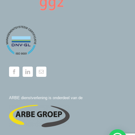
ARBE dienstverlening is onderdeel van de