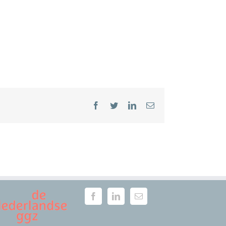
Facebook
Twitter
LinkedIn
E-
mail