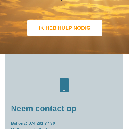
IK HEB HULP NODIG
Neem contact op
Bel ons: 074 291 77 30