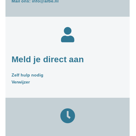
Mail ons:
info@arbe.nl
Meld je direct aan
Zelf hulp nodig
Verwijzer