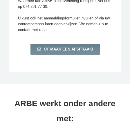
Waarmee kan ARBE dienstverlening u helpen? Bel ons
op 074 291 77 30.
U kunt ook het aanmeldingsformulier invullen of via uw
contactpersoon laten doorverwijzen. We nemen z.s.m.
contact met u op.
OF MAAK EEN AFSPRAAK!
ARBE werkt onder andere
met: