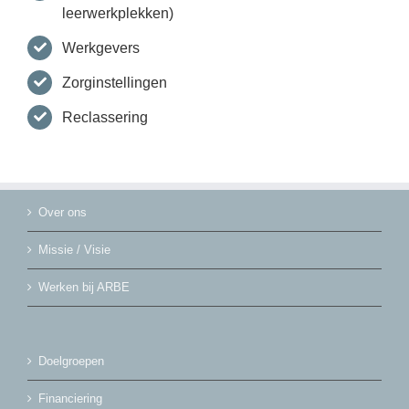
leerwerkplekken)
Werkgevers
Zorginstellingen
Reclassering
Over ons
Missie / Visie
Werken bij ARBE
Doelgroepen
Financiering