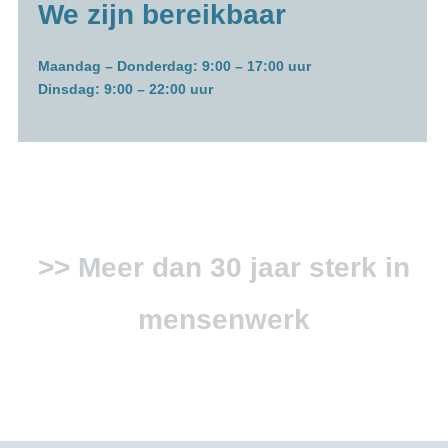
We zijn bereikbaar
Maandag – Donderdag: 9:00 – 17:00 uur
Dinsdag: 9:00 – 22:00 uur
>>
Meer dan 30 jaar sterk in
mensenwerk