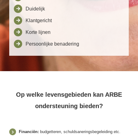
Duidelijk
Klantgericht
Korte lijnen
Persoonlijke benadering
Op welke levensgebieden kan ARBE
ondersteuning bieden?
Financiën:
budgetteren, schuldsaneringsbegeleiding etc.