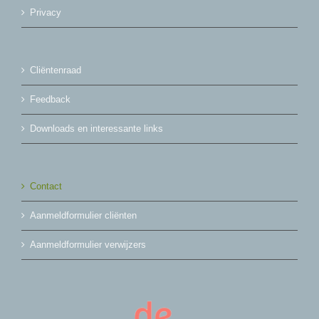
Privacy
Cliëntenraad
Feedback
Downloads en interessante links
Contact
Aanmeldformulier cliënten
Aanmeldformulier verwijzers