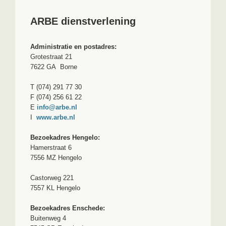
ARBE dienstverlening
Administratie en postadres:
Grotestraat 21
7622 GA Borne
T (074) 291 77 30
F (074) 256 61 22
E
info@arbe.nl
I
www.arbe.nl
Bezoekadres Hengelo:
Hamerstraat 6
7556 MZ Hengelo
Castorweg 221
7557 KL Hengelo
Bezoekadres Enschede:
Buitenweg 4