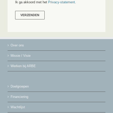
Ik ga akkoord met het
Privacy-statement
.
Over ons
Missie / Visie
Werken bij ARBE
Doelgroepen
Financiering
Wachtlijst