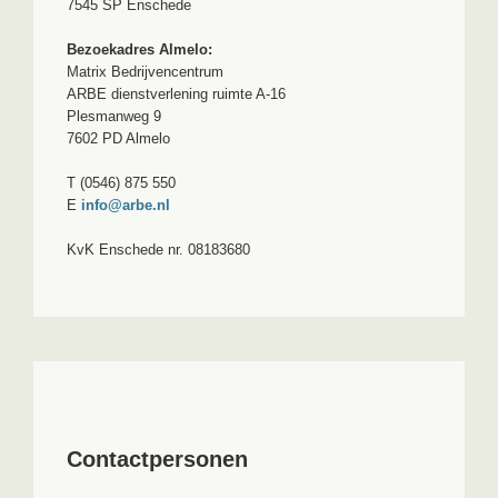
7545 SP Enschede
Bezoekadres Almelo:
Matrix Bedrijvencentrum
ARBE dienstverlening ruimte A-16
Plesmanweg 9
7602 PD Almelo
T (0546) 875 550
E
info@arbe.nl
KvK Enschede nr. 08183680
Contactpersonen