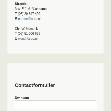
Directie:
Mw. E.J.M. Vlaskamp
T (06) 29 347 490
E
esmee@arbe.nl
Dhr. W. Heesink
T (06) 51 906 665
E
wout@arbe.nl
Contactformulier
Uw naam